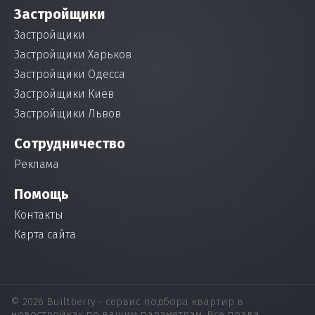
Застройщики
Застройщики
Застройщики Харьков
Застройщики Одесса
Застройщики Киев
Застройщики Львов
Сотрудничество
Реклама
Помощь
Контакты
Карта сайта
© 2026 Builtberry - сервис подбора квартир в
новостройках по вашим параметрам. Все права