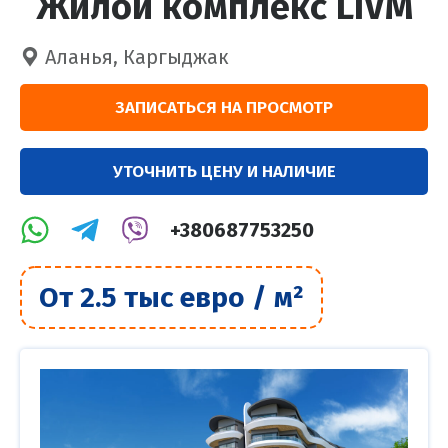
Жилой комплекс LIVM
Аланья, Каргыджак
ЗАПИСАТЬСЯ НА ПРОСМОТР
УТОЧНИТЬ ЦЕНУ И НАЛИЧИЕ
+380687753250
От 2.5 тыс евро / м²