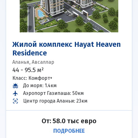
Жилой комплекс Hayat Heaven
Residence
Аланья, Авсаллар
44 - 95.5 м²
Класс: Комфорт+
До моря
:
1.4км
Аэропорт Газипаша
:
50км
Центр города Аланьи
:
23км
От: 58.0 тыс евро
ПОДРОБНЕЕ