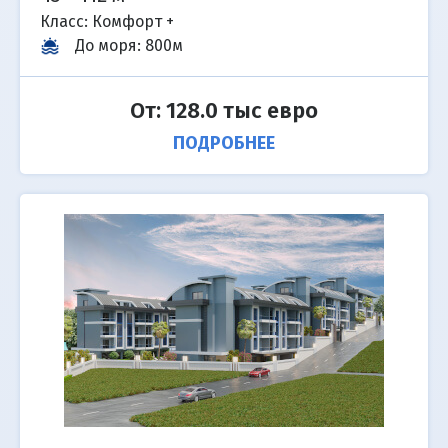
Класс: Комфорт +
До моря
:
800м
От: 128.0 тыс евро
ПОДРОБНЕЕ