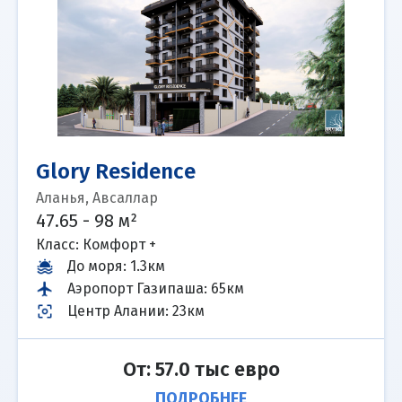
Glory Residence
Аланья, Авсаллар
47.65 - 98 м²
Класс: Комфорт +
До моря
:
1.3км
Аэропорт Газипаша
:
65км
Центр Алании
:
23км
От: 57.0 тыс евро
ПОДРОБНЕЕ