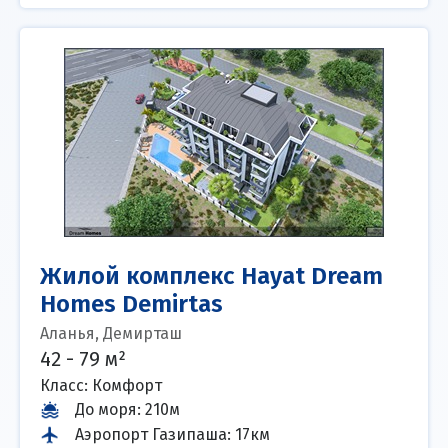
Жилой комплекс Hayat Dream
Homes Demirtas
Аланья, Демирташ
42 - 79 м²
Класс: Комфорт
До моря
:
210м
Аэропорт Газипаша
:
17км