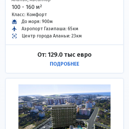
100 - 160 м²
Класс: Комфорт
До моря
:
900м
Аэропорт Газипаша
:
65км
Центр города Аланьи
:
23км
От: 129.0 тыс евро
ПОДРОБНЕЕ