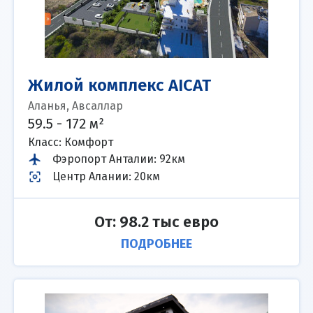
Жилой комплекс AICAT
Аланья, Авсаллар
59.5 - 172 м²
Класс: Комфорт
Фэропорт Анталии
:
92км
Центр Алании
:
20км
От: 98.2 тыс евро
ПОДРОБНЕЕ