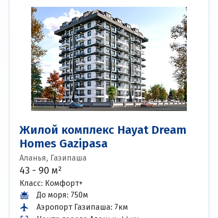
Жилой комплекс Hayat Dream
Homes Gazipasa
Аланья, Газипаша
43 - 90 м²
Класс: Комфорт+
До моря
:
750м
Аэропорт Газипаша
:
7км