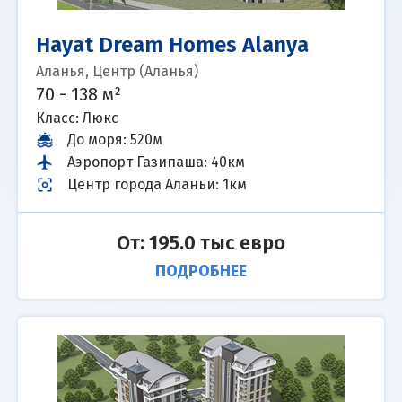
Hayat Dream Homes Alanya
Аланья, Центр (Аланья)
70 - 138 м²
Класс: Люкс
До моря
:
520м
Аэропорт Газипаша
:
40км
Центр города Аланьи
:
1км
От: 195.0 тыс евро
ПОДРОБНЕЕ