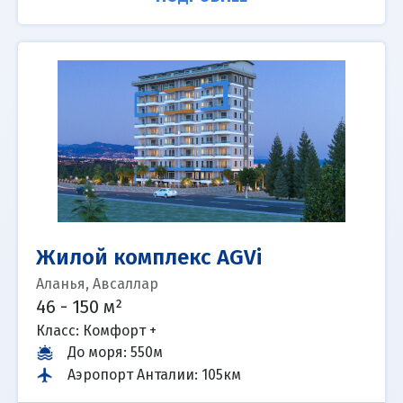
Жилой комплекс AGVi
Аланья, Авсаллар
46 - 150 м²
Класс: Комфорт +
До моря
:
550м
Аэропорт Анталии
:
105км