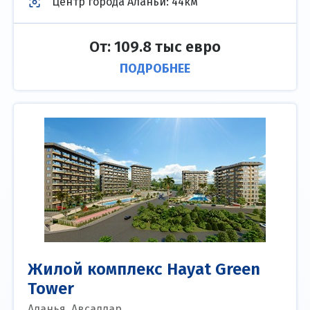
Центр города Аланьи
:
44км
От: 109.8 тыс евро
ПОДРОБНЕЕ
Жилой комплекс Hayat Green
Tower
Аланья, Авсаллар